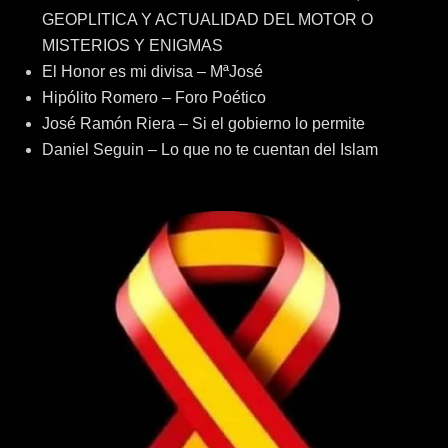
GEOPLITICA Y ACTUALIDAD DEL MOTOR O
MISTERIOS Y ENIGMAS
El Honor es mi divisa – MªJosé
Hipólito Romero – Foro Poético
José Ramón Riera – Si el gobierno lo permite
Daniel Seguin – Lo que no te cuentan del Islam