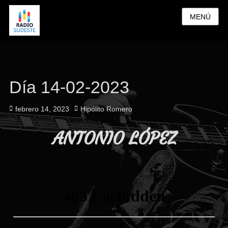
MENÚ
Día 14-02-2023
Publicado
Autor
febrero 14, 2023
Hipólito Romero
el
ANTONIO LÓPEZ