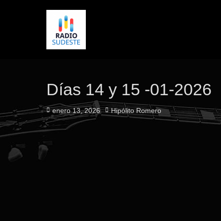
Días 14 y 15 -01-2026
Publicado
Autor
enero 13, 2026
Hipólito Romero
el