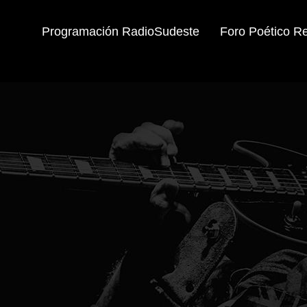
Programación RadioSudeste
Foro Poético R