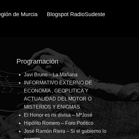
egión de Murcia
Blogspot RadioSudeste
Programación
Javi Bruno – La Mañana
INFORMATIVO EXTERNO DE
ECONOMIA , GEOPLITICA Y
ACTUALIDAD DEL MOTOR O
MISTERIOS Y ENIGMAS
El Honor es mi divisa – MªJosé
Hipólito Romero – Foro Poético
José Ramón Riera – Si el gobierno lo