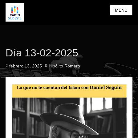
MENÚ
Día 13-02-2025
Publicado
Autor
febrero 13, 2025
Hipólito Romero
el