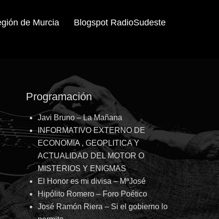
egión de Murcia
Blogspot RadioSudeste
Programación
Javi Bruno – La Mañana
INFORMATIVO EXTERNO DE
ECONOMIA , GEOPLITICA Y
ACTUALIDAD DEL MOTOR O
MISTERIOS Y ENIGMAS
El Honor es mi divisa – MªJosé
Hipólito Romero – Foro Poético
José Ramón Riera – Si el gobierno lo