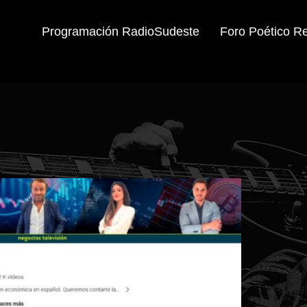
Programación RadioSudeste
Foro Poético R