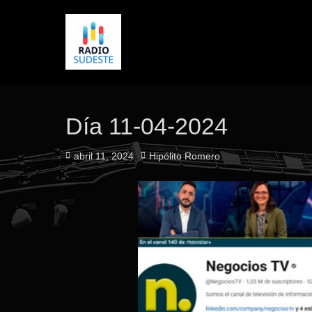
Día 11-04-2024
Publicado
Autor
abril 11, 2024
Hipólito Romero
el