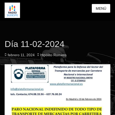
MENÚ
Día 11-02-2024
Publicado
Autor
febrero 11, 2024
Hipólito Romero
el