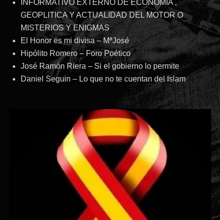
INFORMATIVO EXTERNO DE ECONOMIA ,
GEOPLITICA Y ACTUALIDAD DEL MOTOR O
MISTERIOS Y ENIGMAS
El Honor es mi divisa – MªJosé
Hipólito Romero – Foro Poético
José Ramón Riera – Si el gobierno lo permite
Daniel Seguin – Lo que no te cuentan del Islam