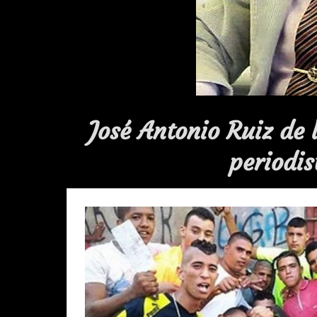
José Antonio Ruiz de 
periodis