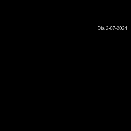
Entrada
Día 2-07-2024
siguiente: