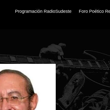
Programación RadioSudeste
Foro Poético R