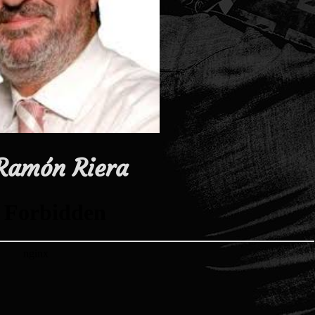
 Ramón Riera