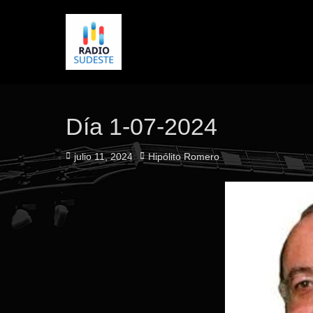
Día 1-07-2024
Publicado
Autor
julio 11, 2024
Hipólito Romero
el