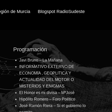
egión de Murcia
Blogspot RadioSudeste
Programación
Javi Bruno – La Mañana
INFORMATIVO EXTERNO DE
ECONOMIA , GEOPLITICA Y
ACTUALIDAD DEL MOTOR O
MISTERIOS Y ENIGMAS
El Honor es mi divisa – MªJosé
Hipólito Romero – Foro Poético
José Ramón Riera – Si el gobierno lo