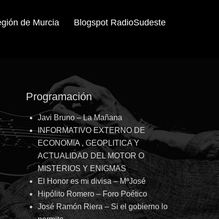
egión de Murcia
Blogspot RadioSudeste
Programación
Javi Bruno – La Mañana
INFORMATIVO EXTERNO DE
ECONOMIA , GEOPLITICA Y
ACTUALIDAD DEL MOTOR O
MISTERIOS Y ENIGMAS
El Honor es mi divisa – MªJosé
Hipólito Romero – Foro Poético
José Ramón Riera – Si el gobierno lo