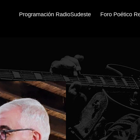
Programación RadioSudeste
Foro Poético R