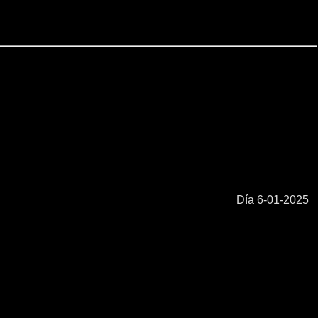
Entrada
Día 6-01-2025
siguiente: