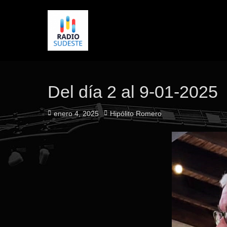
Del día 2 al 9-01-2025
Publicado
Autor
enero 4, 2025
Hipólito Romero
el