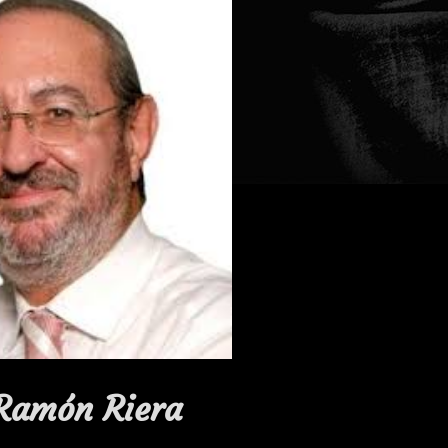
 Ramón Riera