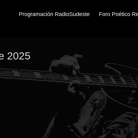
Programación RadioSudeste
Foro Poético R
re 2025