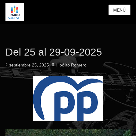
MENÚ
Del 25 al 29-09-2025
Publicado
Autor
septiembre 25, 2025
Hipólito Romero
el