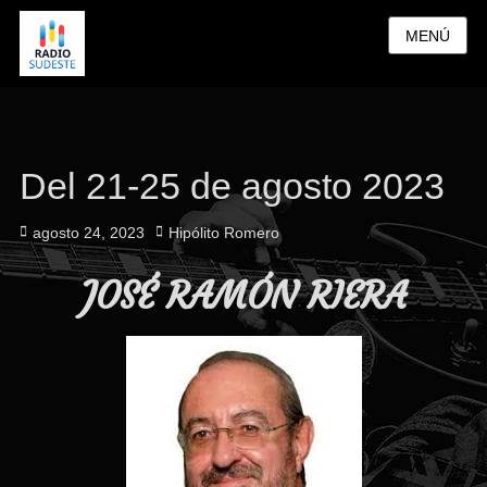
MENÚ
Del 21-25 de agosto 2023
Publicado
Autor
agosto 24, 2023
Hipólito Romero
el
JOSÉ RAMÓN RIERA