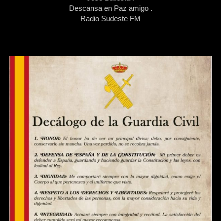
Descansa en Paz amigo .
Radio Sudeste FM