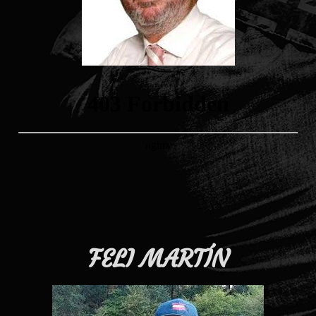
FELI MARTÍN