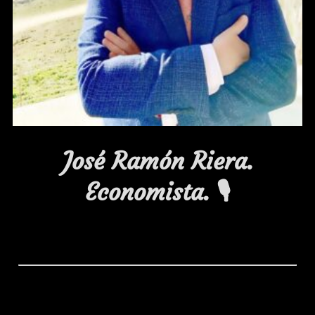
José Ramón Riera.
Economista.
🎙