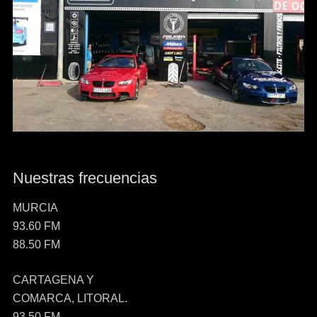
Nuestras frecuencias
MURCIA
93.60 FM
88.50 FM
CARTAGENA Y
COMARCA, LITORAL.
93.50 FM.