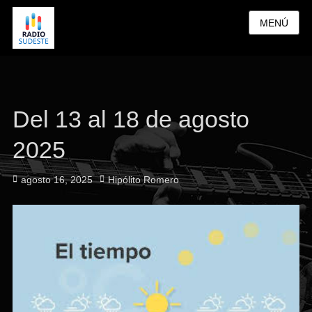
MENÚ
Del 13 al 18 de agosto
2025
Publicado
Autor
agosto 16, 2025
Hipólito Romero
el