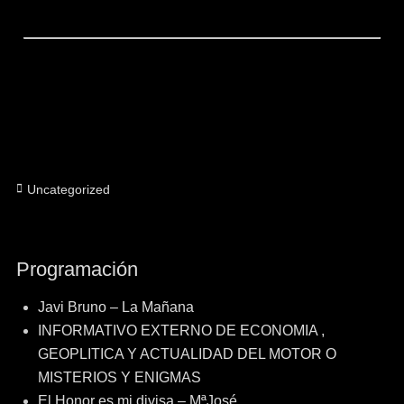
Categorías
Uncategorized
Programación
Javi Bruno – La Mañana
INFORMATIVO EXTERNO DE ECONOMIA ,
GEOPLITICA Y ACTUALIDAD DEL MOTOR O
MISTERIOS Y ENIGMAS
El Honor es mi divisa – MªJosé