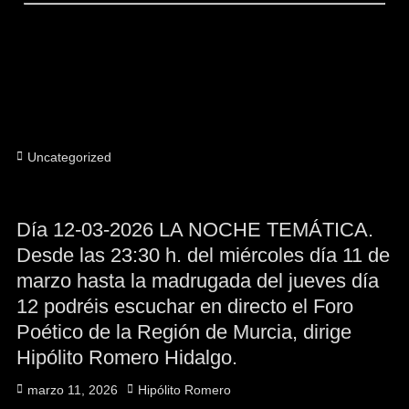
Categorías
Uncategorized
Día 12-03-2026 LA NOCHE TEMÁTICA.
Desde las 23:30 h. del miércoles día 11 de
marzo hasta la madrugada del jueves día
12 podréis escuchar en directo el Foro
Poético de la Región de Murcia, dirige
Hipólito Romero Hidalgo.
Publicado
Autor
marzo 11, 2026
Hipólito Romero