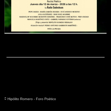
Categorías
Hipólito Romero - Foro Poético