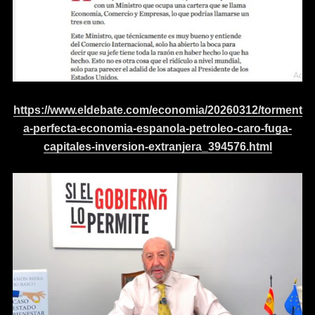
https://www.eldebate.com/economia/20260312/torment
a-perfecta-economia-espanola-petroleo-caro-fuga-
capitales-inversion-extranjera_394576.html