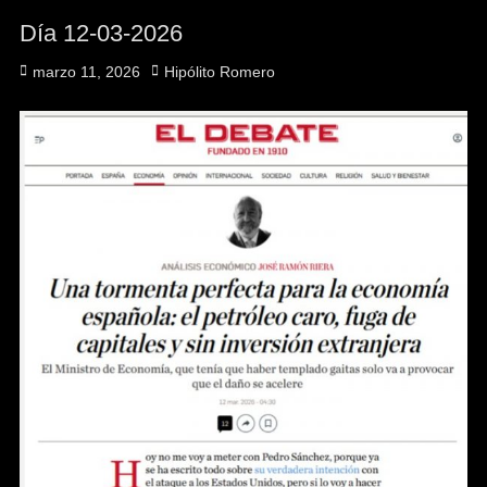
Día 12-03-2026
Publicado
Autor
marzo 11, 2026
Hipólito Romero
el