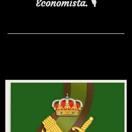
Economista.
🎙