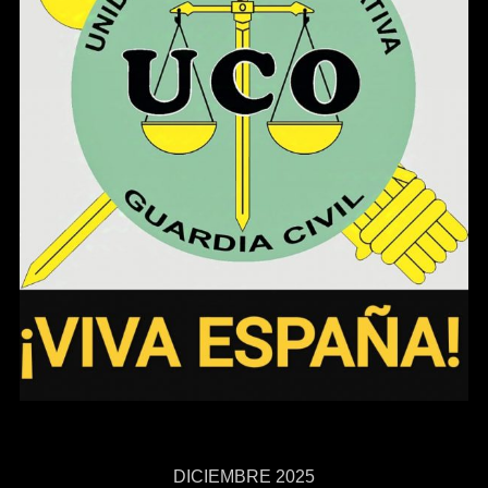
DICIEMBRE 2025