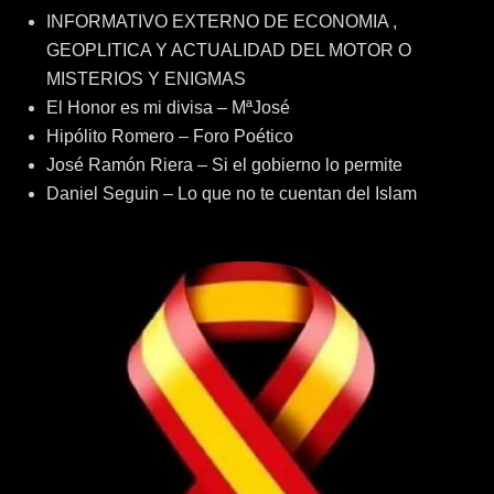
INFORMATIVO EXTERNO DE ECONOMIA ,
GEOPLITICA Y ACTUALIDAD DEL MOTOR O
MISTERIOS Y ENIGMAS
El Honor es mi divisa – MªJosé
Hipólito Romero – Foro Poético
José Ramón Riera – Si el gobierno lo permite
Daniel Seguin – Lo que no te cuentan del Islam