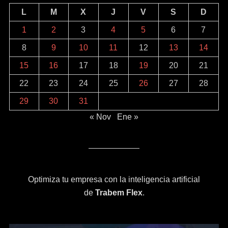
L
M
X
J
V
S
D
1
2
3
4
5
6
7
8
9
10
11
12
13
14
15
16
17
18
19
20
21
22
23
24
25
26
27
28
29
30
31
« Nov
Ene »
Optimiza tu empresa con la inteligencia artificial
de
Trabem Flex
.