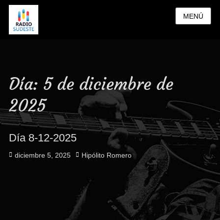
MENÚ
Día:
5 de diciembre de
2025
Día 8-12-2025
Publicado
Autor
diciembre 5, 2025
Hipólito Romero
el