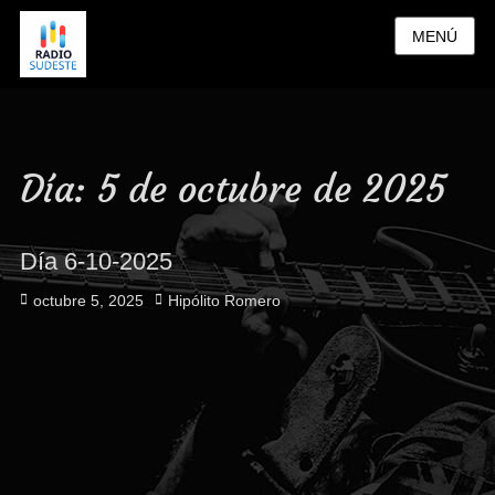
MENÚ
Día:
5 de octubre de 2025
Día 6-10-2025
Publicado
Autor
octubre 5, 2025
Hipólito Romero
el