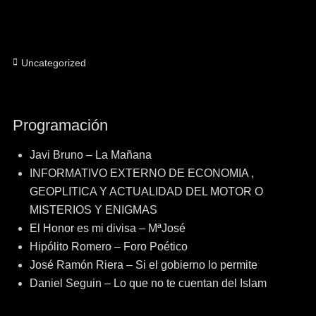
Categorías
Uncategorized
Programación
Javi Bruno – La Mañana
INFORMATIVO EXTERNO DE ECONOMIA ,
GEOPLITICA Y ACTUALIDAD DEL MOTOR O
MISTERIOS Y ENIGMAS
El Honor es mi divisa – MªJosé
Hipólito Romero – Foro Poético
José Ramón Riera – Si el gobierno lo permite
Daniel Seguin – Lo que no te cuentan del Islam