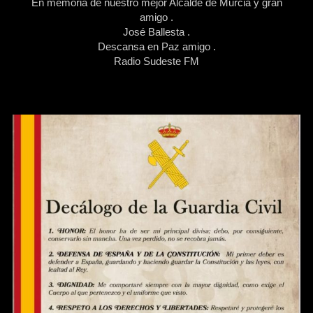
En memoria de nuestro mejor Alcalde de Murcia y gran
amigo .
José Ballesta .
Descansa en Paz amigo .
Radio Sudeste FM