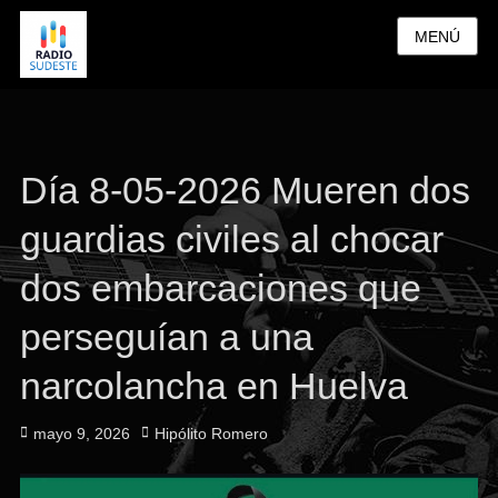
MENÚ
Día 8-05-2026 Mueren dos
guardias civiles al chocar
dos embarcaciones que
perseguían a una
narcolancha en Huelva
Publicado
Autor
mayo 9, 2026
Hipólito Romero
el