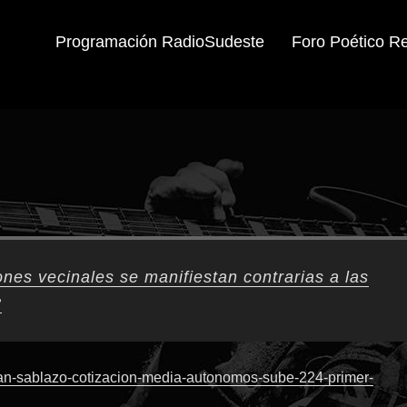
Programación RadioSudeste
Foro Poético R
nes vecinales se manifiestan contrarias a las
?
an-sablazo-cotizacion-media-autonomos-sube-224-primer-