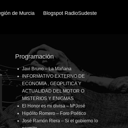
egión de Murcia
Blogspot RadioSudeste
Programación
Javi Bruno – La Mañana
INFORMATIVO EXTERNO DE
ECONOMIA , GEOPLITICA Y
ACTUALIDAD DEL MOTOR O
MISTERIOS Y ENIGMAS
El Honor es mi divisa – MªJosé
Hipólito Romero – Foro Poético
José Ramón Riera – Si el gobierno lo