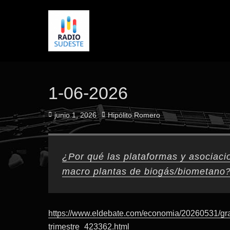
1-06-2026
Publicado
Autor
junio 1, 2026
Hipólito Romero
el
¿Por qué las plataformas y asociacio
macro plantas de biogás/biometano
https://www.eldebate.com/economia/20260531/gr
trimestre_423362.html